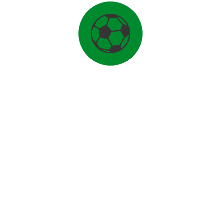
FUSSBALL PFINGST-CAMP
JUNIOREN
U17-D